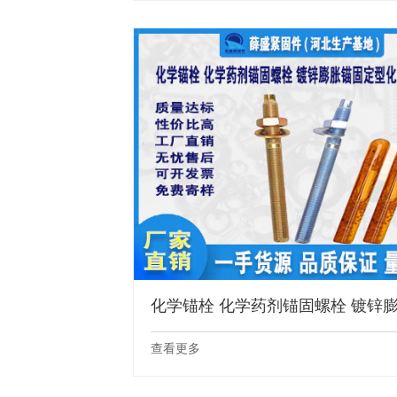
化学锚栓 化学药剂锚固螺栓 镀锌膨胀
查看更多