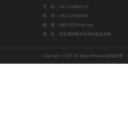
手 机：+86 15188816726
电 话：+86 15350522676
邮 箱：2889335759*qq.com
地 址：河北省邯郸市永年区临洺关镇
Copyright © 2021 All Rights Res