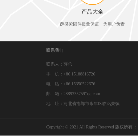
产品大全
薛盛紧固件质量保证，为用户负责
联系我们
联系人：薛总
手 机：+86 15188816726
电 话：+86 15350522676
邮 箱：2889335759*qq.com
地 址：河北省邯郸市永年区临洺关镇
Copyright © 2021 All Rights Res