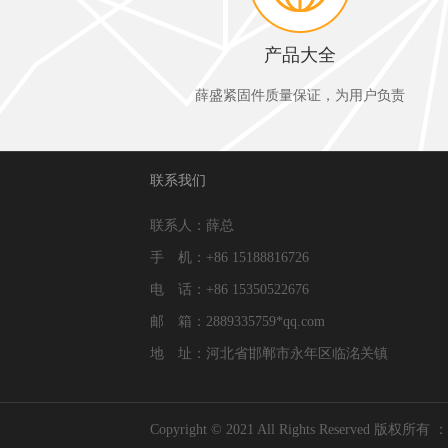
产品大全
薛盛紧固件质量保证，为用户负责
联系我们
联系人：薛总
手 机：+86 15188816726
电 话：+86 15350522676
邮 箱：2889335759*qq.com
地 址：河北省邯郸市永年区临洺关镇
Copyright © 2021 All Rights Res