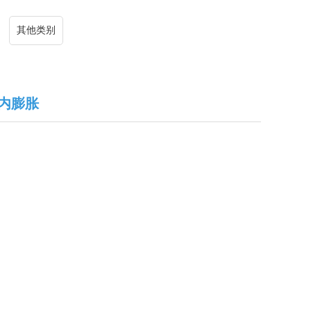
其他类别
 内膨胀