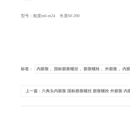
型号：粗度m6-m24 长度60-200
标签：
内膨胀， 国标膨胀螺丝， 膨胀螺栓， 外膨胀， 内
上一篇：六角头内膨胀 国标膨胀螺丝 膨胀螺栓 外膨胀 内