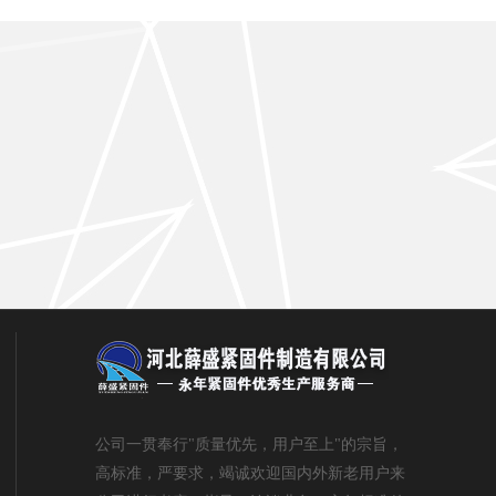
公司一贯奉行"质量优先，用户至上"的宗旨，
高标准，严要求，竭诚欢迎国内外新老用户来