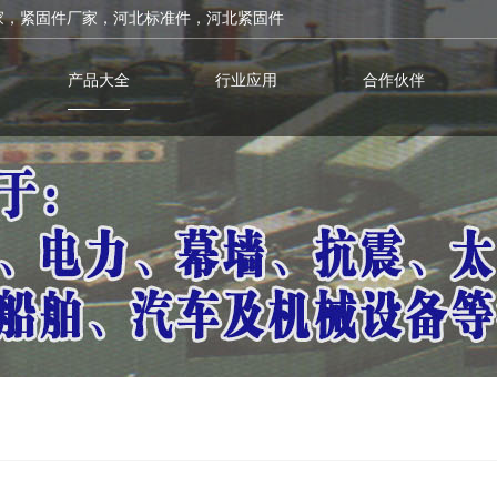
家，紧固件厂家，河北标准件，河北紧固件
产品大全
行业应用
合作伙伴