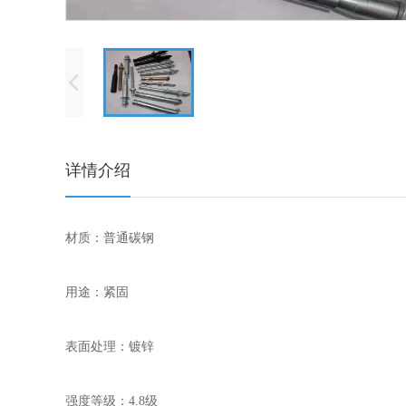
详情介绍
材质：普通碳钢
用途：紧固
表面处理：镀锌
强度等级：4.8级