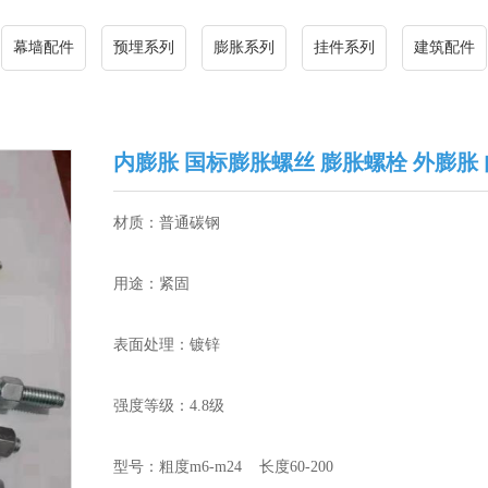
幕墙配件
预埋系列
膨胀系列
挂件系列
建筑配件
内膨胀 国标膨胀螺丝 膨胀螺栓 外膨胀
材质：普通碳钢
用途：紧固
表面处理：镀锌
强度等级：4.8级
型号：粗度m6-m24 长度60-200