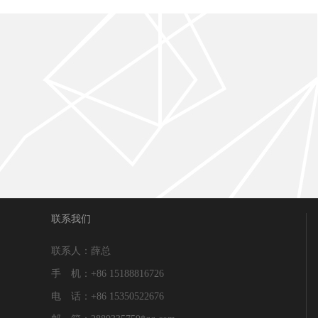
联系我们
联系人：薛总
手 机：+86 15188816726
电 话：+86 15350522676